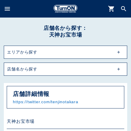
menu
shopping_cart
search
店舗名から探す：
天神お宝市場
エリアから探す
店舗名から探す
店舗詳細情報
https://twitter.com/tenjinotakara
天神お宝市場