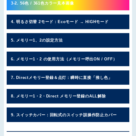
3-2. 56色 / 361色カラー見本画像
4. 明るさ切替 2モード：Ecoモード → HIGHモード
5. メモリー1、2の設定方法
6. メモリー1・2 の使用方法（メモリー呼出ON / OFF）
7. Directメモリー登録＆点灯：瞬時に直接「推し色」
8. メモリー1・2・Direct メモリー登録のALL解除
9. スイッチカバー：回転式のスイッチ誤操作防止カバー