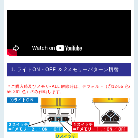
1. ライトON・OFF ＆ 2メモリーパターン切替
＊ご購入時及びメモリｰALL 解除時は、デフォルト（①12-56 色/
56-361 色）のみ作動します。