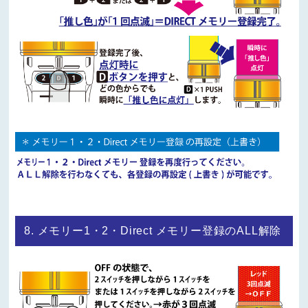
8. メモリー1・2・Direct メモリー登録のALL解除