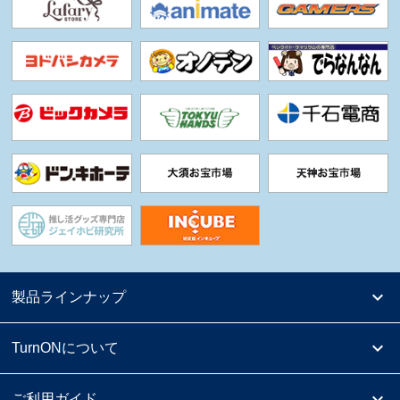
製品ラインナップ
TurnONについて
ご利用ガイド