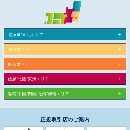
北海道/東北エリア
関東エリア
東京エリア
信越/北陸/東海エリア
近畿/中国/四国/九州/沖縄エリア
正規取引店のご案内