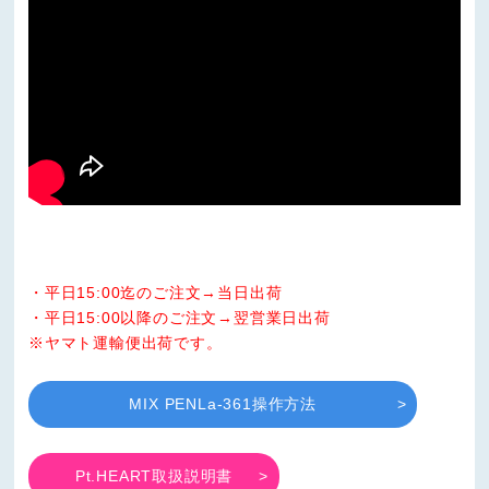
・平日15:00迄のご注文→当日出荷
・平日15:00以降のご注文→翌営業日出荷
※ヤマト運輸便出荷です。
MIX PENLa-361操作方法
Pt.HEART取扱説明書