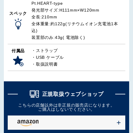
Pt.HEART-type
発光部サイズ:H111mm×W120mm
スペック
全長:210mm
全体重量:約122g(リチウムイオン充電池1本
込)
装置部のみ:43g( 電池除く)
・ストラップ
付属品
・USB ケーブル
・取扱説明書
正規取扱ウェブショップ
こちらの店舗以外は非正規の販売店になります。
ご購入はしないでください。