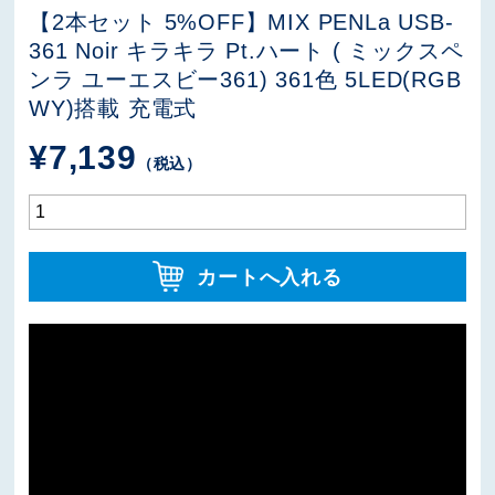
【2本セット 5%OFF】MIX PENLa USB-
361 Noir キラキラ Pt.ハート ( ミックスペ
ンラ ユーエスビー361) 361色 5LED(RGB
WY)搭載 充電式
¥
7,139
（税込）
カートへ入れる