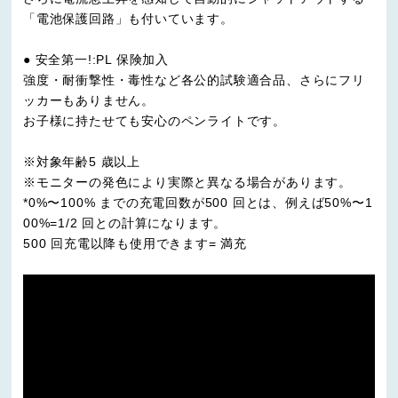
「電池保護回路」も付いています。
● 安全第一!:PL 保険加入
強度・耐衝撃性・毒性など各公的試験適合品、さらにフリ
ッカーもありません。
お子様に持たせても安心のペンライトです。
※対象年齢5 歳以上
※モニターの発色により実際と異なる場合があります。
*0%〜100% までの充電回数が500 回とは、例えば50%〜1
00%=1/2 回との計算になります。
500 回充電以降も使用できます= 満充