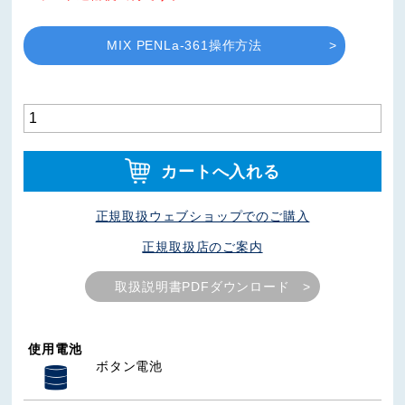
MIX PENLa-361操作方法
カートへ入れる
正規取扱ウェブショップでのご購入
正規取扱店のご案内
取扱説明書PDFダウンロード
使用電池
ボタン電池