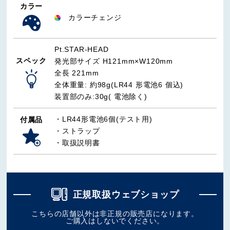
カラー
カラーチェンジ
Pt.STAR-HEAD
スペック
発光部サイズ H121mm×W120mm
全長 221mm
全体重量: 約98g(LR44 形電池6 個込)
装置部のみ:30g( 電池除く)
・LR44形電池6個(テスト用)
付属品
・ストラップ
・取扱説明書
正規取扱ウェブショップ
こちらの店舗以外は非正規の販売店になります。
ご購入はしないでください。