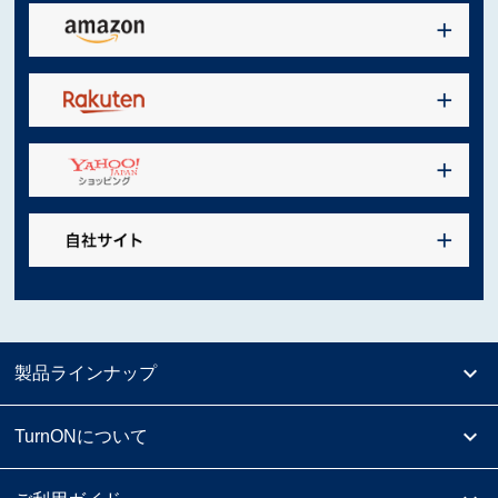
製品ラインナップ
TurnONについて