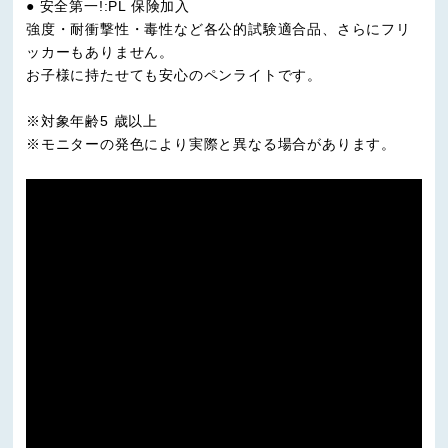
● 安全第一!:PL 保険加入
強度・耐衝撃性・毒性など各公的試験適合品、さらにフリ
ッカーもありません。
お子様に持たせても安心のペンライトです。
※対象年齢5 歳以上
※モニターの発色により実際と異なる場合があります。