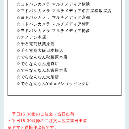
☆ヨドバシカメラ マルチメディア横浜
☆ヨドバシカメラ マルチメディア名古屋松坂屋店
☆ヨドバシカメラ マルチメディア京都
☆ヨドバシカメラ マルチメディア梅田
☆ヨドバシカメラ マルチメディア博多
☆オノデン本店
☆千石電商秋葉原店
☆千石電商大阪日本橋店
☆でらなんなん秋葉原本店
☆でらなんなん池袋店
☆でらなんなん名古屋本店
☆でらなんなん大須店
☆でらなんなんYahoo!ショッピング店
・平日15:00迄のご注文→当日出荷
・平日15:00以降のご注文→翌営業日出荷
※ヤマト運輸便出荷です。