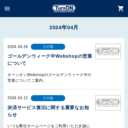
menu
shopping_cart
2024年04月
2024.04.26
その他
ゴールデンウィーク中Webshopの営業
について
ターンオンWebshopのゴールデンウィーク中の
営業についてご案内。
2024.04.12
その他
決済サービス復旧に関する重要なお知
らせ
いつも弊社ホームページをご利用いただき誠に