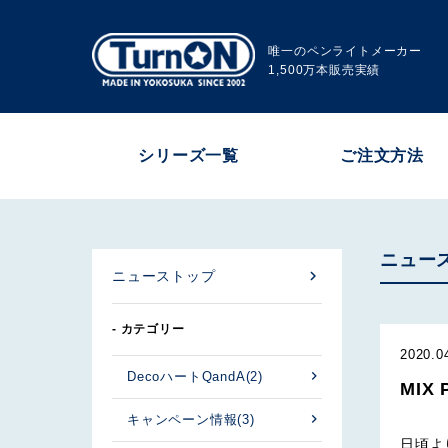
唯一のペンライトメーカー
1,500万本販売実績
シリーズ一覧
ご注文方法
ニュー
ニューストップ
- カテゴリー
2020.0
DecoハートQandA
(2)
MIX
キャンペーン情報
(3)
日頃よ