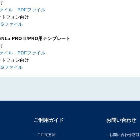
け
ファイル
PDFファイル
ートフォン向け
NGファイル
PENLa PROⅢ/PRO用テンプレート
け
ファイル
PDFファイル
ートフォン向け
NGファイル
ご利用ガイド
お問い合わせ
ご注文方法
お問い合わせ窓口