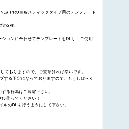
PENLa PROⅢ各スティックタイプ用のテンプレート
ズの2種、
ーションに合わせてテンプレートをDLし、ご使用
載しておりますので、ご覧頂ければ幸いです。
画をアップする予定になっておりますので、もうしばらく
用する行為はご遠慮下さい。
ぜひ作ってください！
イルのDLを行うようにして下さい。
。